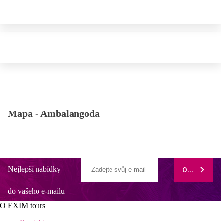
Mapa -
Ambalangoda
Nejlepší nabídky
ODEBÍRAT
do vašeho e-mailu
O EXIM tours