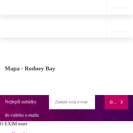
Mapa -
Rodney Bay
Nejlepší nabídky
ODEBÍRAT
do vašeho e-mailu
O EXIM tours