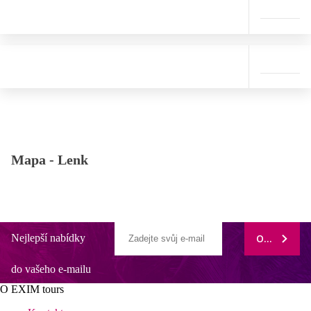
Mapa -
Lenk
Nejlepší nabídky
ODEBÍRAT
do vašeho e-mailu
O EXIM tours