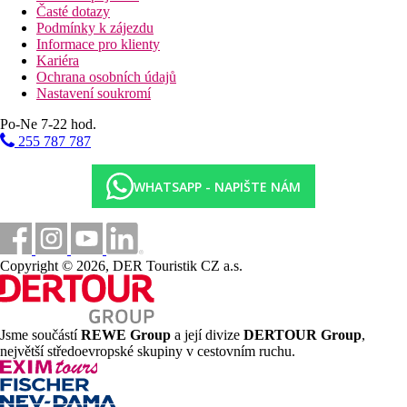
Časté dotazy
Podmínky k zájezdu
Informace pro klienty
Kariéra
Ochrana osobních údajů
Nastavení soukromí
Po-Ne 7-22 hod.
255 787 787
WHATSAPP - NAPIŠTE NÁM
Copyright © 2026, DER Touristik CZ a.s.
Jsme součástí
REWE Group
a její divize
DERTOUR Group
,
největší středoevropské skupiny v cestovním ruchu.