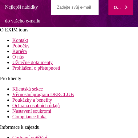
Nejlepší nabídky
ODEBÍRAT
do vašeho e-mailu
O EXIM tours
Kontakt
Pobočky
Kariéra
O nás
Užitečné dokumenty
Prohlášení o přístupnosti
Pro klienty
Klientská sekce
Věrnostní program DERCLUB
Poukázky a benefity
Ochrana osobních údajů
Nastavení soukromí
Compliance linka
Informace k zájezdu
Cestovní pojištění