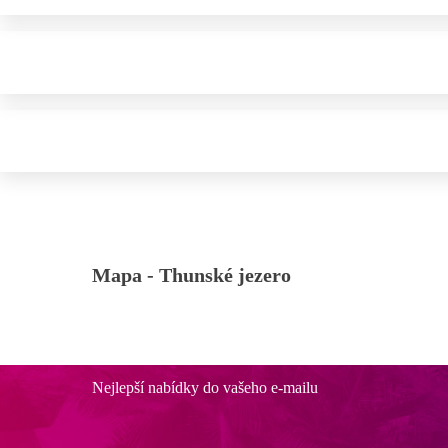
Mapa -
Thunské jezero
Nejlepší nabídky do vašeho e-mailu