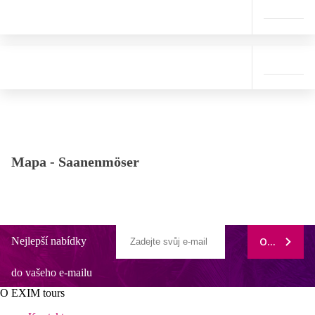
Mapa -
Saanenmöser
Nejlepší nabídky
ODEBÍRAT
do vašeho e-mailu
O EXIM tours