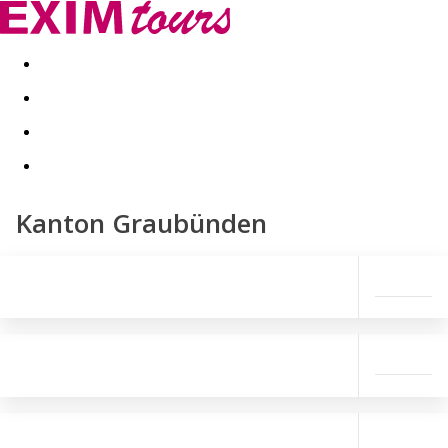
Akční nabídky
Last minute
First minute - Exotika a zim
Kanton Graubünden