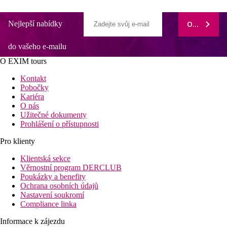
Nejlepší nabídky
ODEBÍRAT
do vašeho e-mailu
O EXIM tours
Kontakt
Pobočky
Kariéra
O nás
Užitečné dokumenty
Prohlášení o přístupnosti
Pro klienty
Klientská sekce
Věrnostní program DERCLUB
Poukázky a benefity
Ochrana osobních údajů
Nastavení soukromí
Compliance linka
Informace k zájezdu