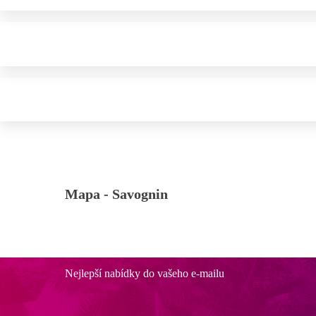
Mapa -
Savognin
Nejlepší nabídky do vašeho e-mailu