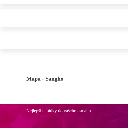
Mapa -
Sangho
Nejlepší nabídky do vašeho e-mailu