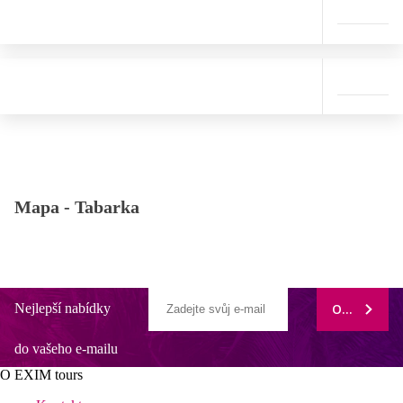
Mapa -
Tabarka
Nejlepší nabídky
ODEBÍRAT
do vašeho e-mailu
O EXIM tours