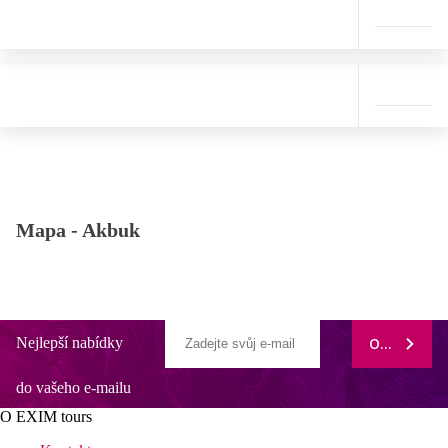
Mapa -
Akbuk
Nejlepší nabídky
ODEBÍRAT
do vašeho e-mailu
O EXIM tours