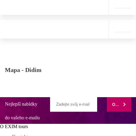
Mapa -
Didim
Nejlepší nabídky
ODEBÍRAT
do vašeho e-mailu
O EXIM tours