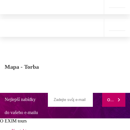
Mapa -
Torba
Nejlepší nabídky
ODEBÍRAT
do vašeho e-mailu
O EXIM tours