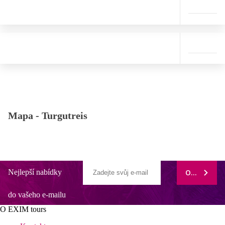
Mapa -
Turgutreis
Nejlepší nabídky
ODEBÍRAT
do vašeho e-mailu
O EXIM tours