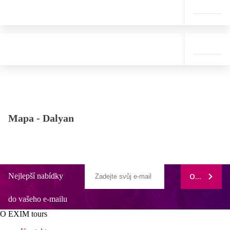
Mapa -
Dalyan
Nejlepší nabídky
ODEBÍRAT
do vašeho e-mailu
O EXIM tours