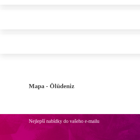
Mapa -
Ölüdeniz
Nejlepší nabídky do vašeho e-mailu