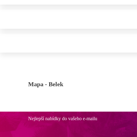
Mapa -
Belek
Nejlepší nabídky do vašeho e-mailu