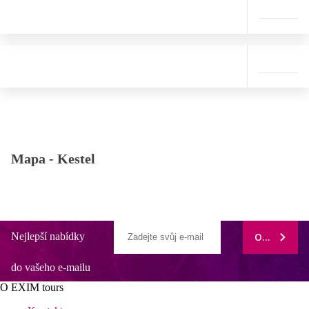
Mapa -
Kestel
Nejlepší nabídky
ODEBÍRAT
do vašeho e-mailu
O EXIM tours