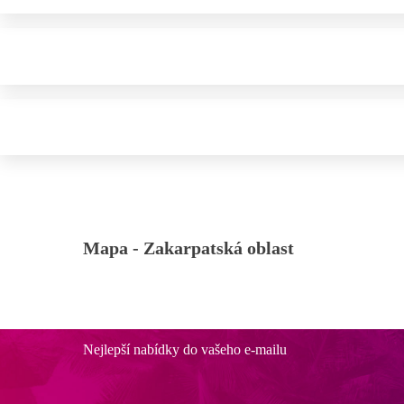
Mapa -
Zakarpatská oblast
Nejlepší nabídky do vašeho e-mailu