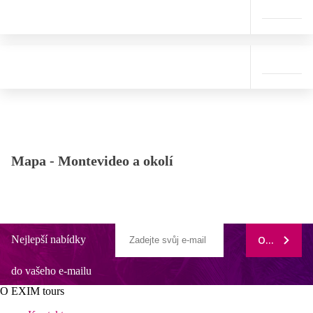
Mapa -
Montevideo a okolí
Nejlepší nabídky
ODEBÍRAT
do vašeho e-mailu
O EXIM tours