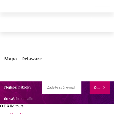
Mapa -
Delaware
Nejlepší nabídky
ODEBÍRAT
do vašeho e-mailu
O EXIM tours