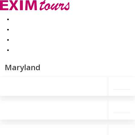
Akční nabídky
Last minute
First minute - Exotika a zim
Maryland