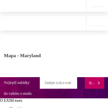
Mapa -
Maryland
Nejlepší nabídky
ODEBÍRAT
do vašeho e-mailu
O EXIM tours