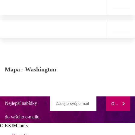
Mapa -
Washington
Nejlepší nabídky
ODEBÍRAT
do vašeho e-mailu
O EXIM tours