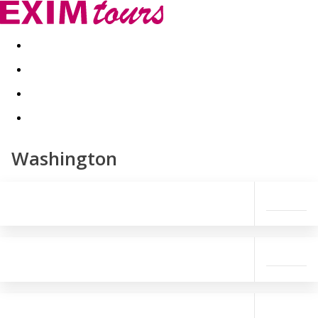
Akční nabídky
Last minute
First minute - Exotika a zim
Washington