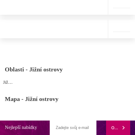
Oblasti -
Jižní ostrovy
Jižní ostrovy
Mapa -
Jižní ostrovy
Nejlepší nabídky
ODEBÍRAT