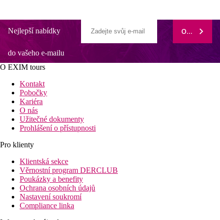
Nejlepší nabídky
ODEBÍRAT
do vašeho e-mailu
O EXIM tours
Kontakt
Pobočky
Kariéra
O nás
Užitečné dokumenty
Prohlášení o přístupnosti
Pro klienty
Klientská sekce
Věrnostní program DERCLUB
Poukázky a benefity
Ochrana osobních údajů
Nastavení soukromí
Compliance linka