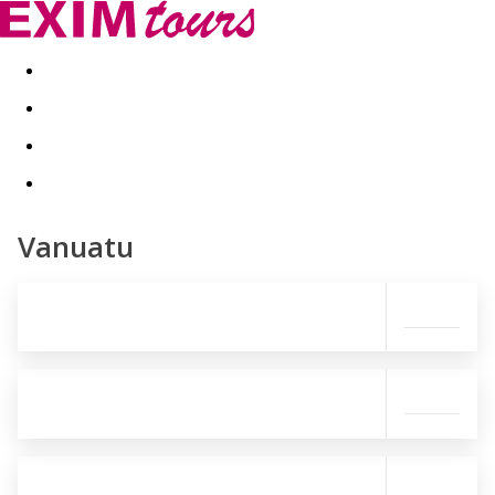
Akční nabídky
Last minute
First minute - Exotika a zim
Vanuatu