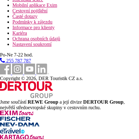
Mobilní aplikace Exim
Cestovní pojištění
Časté dotazy
Podmínky k zájezdu
Informace pro klienty
Kariéra
Ochrana osobních údajů
Nastavení soukromí
Po-Ne 7-22 hod.
255 787 787
Copyright © 2026, DER Touristik CZ a.s.
Jsme součástí
REWE Group
a její divize
DERTOUR Group
,
největší středoevropské skupiny v cestovním ruchu.