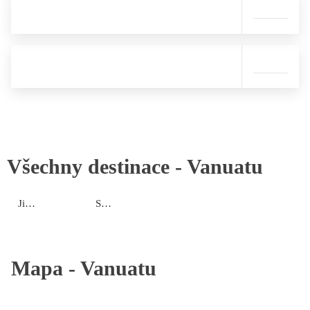
Všechny destinace -
Vanuatu
Jižní ostrovy
Severní ostrovy
Mapa -
Vanuatu