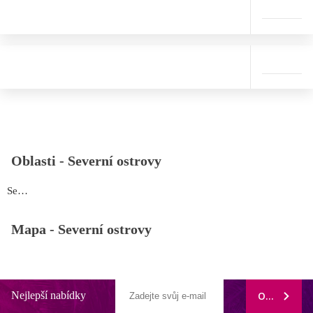
Oblasti -
Severní ostrovy
Severní ostrovy
Mapa -
Severní ostrovy
Nejlepší nabídky
ODEBÍRAT