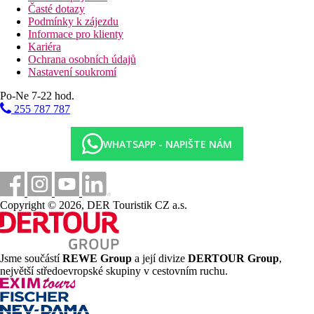
Časté dotazy
Podmínky k zájezdu
Informace pro klienty
Kariéra
Ochrana osobních údajů
Nastavení soukromí
Po-Ne 7-22 hod.
255 787 787
WHATSAPP - NAPIŠTE NÁM
Copyright © 2026, DER Touristik CZ a.s.
Jsme součástí
REWE Group
a její divize
DERTOUR Group
,
největší středoevropské skupiny v cestovním ruchu.