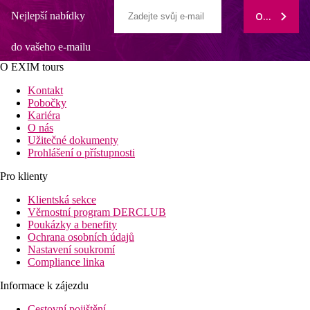
Nejlepší nabídky
ODEBÍRAT
do vašeho e-mailu
O EXIM tours
Kontakt
Pobočky
Kariéra
O nás
Užitečné dokumenty
Prohlášení o přístupnosti
Pro klienty
Klientská sekce
Věrnostní program DERCLUB
Poukázky a benefity
Ochrana osobních údajů
Nastavení soukromí
Compliance linka
Informace k zájezdu
Cestovní pojištění