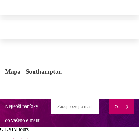
Mapa -
Southampton
Nejlepší nabídky
ODEBÍRAT
do vašeho e-mailu
O EXIM tours