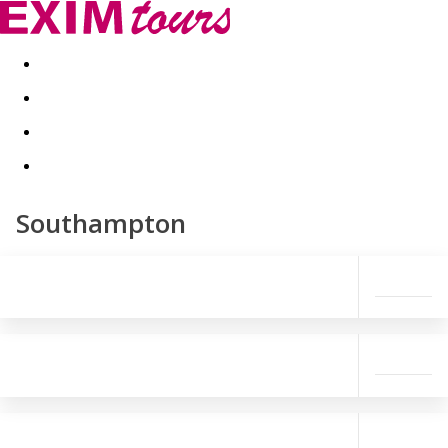
Akční nabídky
Last minute
First minute - Exotika a zim
Southampton