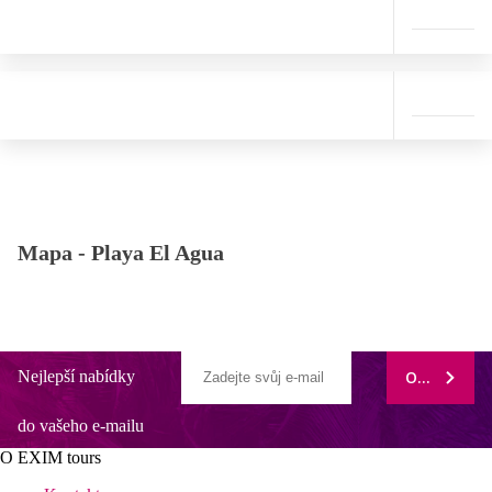
Mapa -
Playa El Agua
Nejlepší nabídky
ODEBÍRAT
do vašeho e-mailu
O EXIM tours