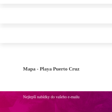
Mapa -
Playa Puerto Cruz
Nejlepší nabídky do vašeho e-mailu