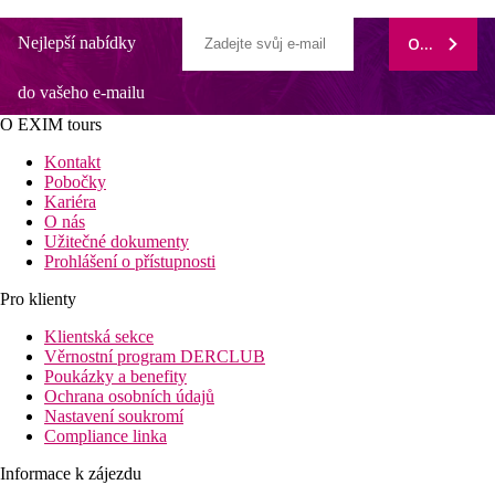
Nejlepší nabídky
ODEBÍRAT
do vašeho e-mailu
O EXIM tours
Kontakt
Pobočky
Kariéra
O nás
Užitečné dokumenty
Prohlášení o přístupnosti
Pro klienty
Klientská sekce
Věrnostní program DERCLUB
Poukázky a benefity
Ochrana osobních údajů
Nastavení soukromí
Compliance linka
Informace k zájezdu