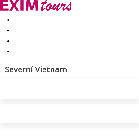
Akční nabídky
Last minute
First minute - Exotika a zim
Severní Vietnam