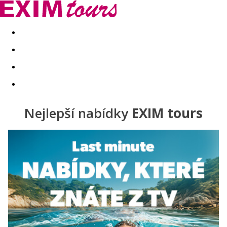
Akční nabídky
Last minute
First minute - Exotika a zim
Nejlepší nabídky
EXIM tours