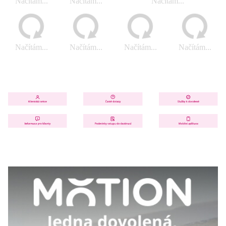
Načítám...
Načítám...
Načítám...
Načítám...
Načítám...
Načítám...
Načítám...