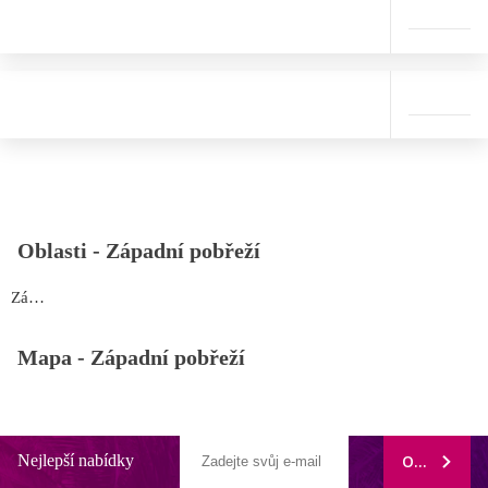
Oblasti -
Západní pobřeží
Západní pobřeží
Mapa -
Západní pobřeží
Nejlepší nabídky
ODEBÍRAT