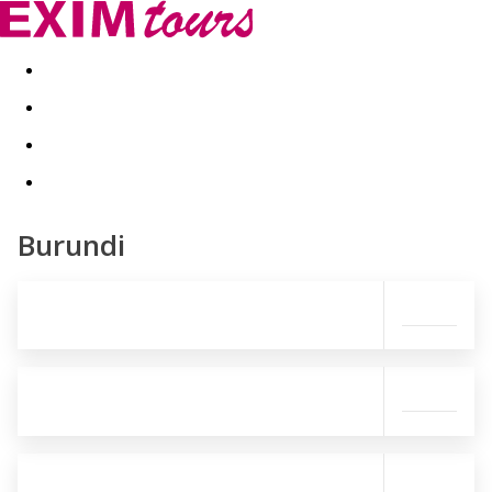
Akční nabídky
Last minute
First minute - Exotika a zim
Burundi