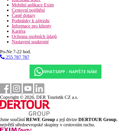
Mobilní aplikace Exim
Cestovní pojištění
Časté dotazy
Podmínky k zájezdu
Informace pro klienty
Kariéra
Ochrana osobních údajů
Nastavení soukromí
Po-Ne 7-22 hod.
255 787 787
WHATSAPP - NAPIŠTE NÁM
Copyright © 2026, DER Touristik CZ a.s.
Jsme součástí
REWE Group
a její divize
DERTOUR Group
,
největší středoevropské skupiny v cestovním ruchu.