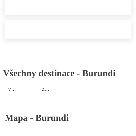
Všechny destinace -
Burundi
Vnitrozemí
Západní pobřeží
Mapa -
Burundi