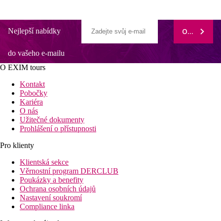
Nejlepší nabídky
ODEBÍRAT
do vašeho e-mailu
O EXIM tours
Kontakt
Pobočky
Kariéra
O nás
Užitečné dokumenty
Prohlášení o přístupnosti
Pro klienty
Klientská sekce
Věrnostní program DERCLUB
Poukázky a benefity
Ochrana osobních údajů
Nastavení soukromí
Compliance linka