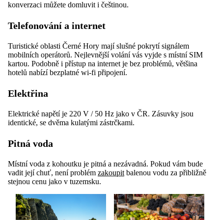
konverzaci můžete domluvit i češtinou.
Telefonování a internet
Turistické oblasti Černé Hory mají slušné pokrytí signálem
mobilních operátorů. Nejlevnější volání vás vyjde s místní SIM
kartou. Podobně i přístup na internet je bez problémů, většina
hotelů nabízí bezplatné wi-fi připojení.
Elektřina
Elektrické napětí je 220 V / 50 Hz jako v ČR. Zásuvky jsou
identické, se dvěma kulatými zástrčkami.
Pitná voda
Místní voda z kohoutku je pitná a nezávadná. Pokud vám bude
vadit její chuť, není problém
zakoupit
balenou vodu za přibližně
stejnou cenu jako v tuzemsku.