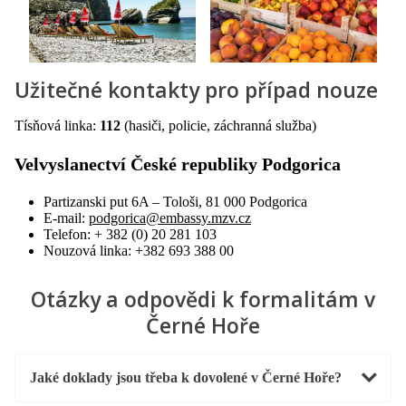
Užitečné kontakty pro případ nouze
Tísňová linka:
112
(hasiči, policie, záchranná služba)
Velvyslanectví České republiky Podgorica
Partizanski put 6A – Tološi, 81 000 Podgorica
E-mail:
podgorica@embassy.mzv.cz
Telefon: + 382 (0) 20 281 103
Nouzová linka: +382 693 388 00
Otázky a odpovědi k formalitám v
Černé Hoře
Jaké doklady jsou třeba k dovolené v Černé Hoře?