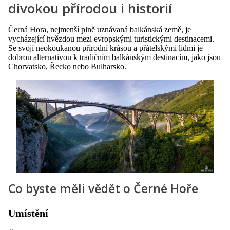
divokou přírodou i historií
Černá Hora
, nejmenší plně uznávaná balkánská země, je
vycházející hvězdou mezi evropskými turistickými destinacemi.
Se svojí neokoukanou přírodní krásou a přátelskými lidmi je
dobrou alternativou k tradičním balkánským destinacím, jako jsou
Chorvatsko,
Řecko
nebo
Bulharsko
.
Co byste měli vědět o Černé Hoře
Umístění