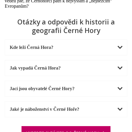
věděli jste, že Černohorci patří k nejvyšším a „nejhezčím“
Evropanům?
Otázky a odpovědi k historii a
geografii Černé Hory
Kde leží Černá Hora?
Jak vypadá Černá Hora?
Jací jsou obyvatelé Černé Hory?
Jaké je náboženství v Černé Hoře?