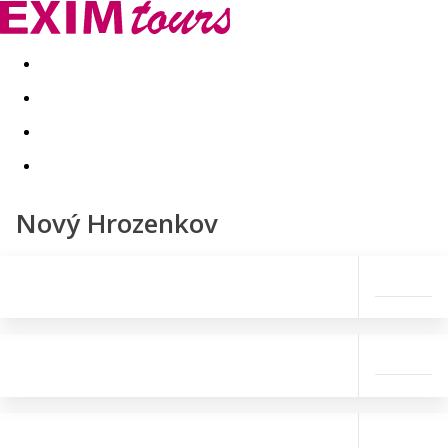
Akční nabídky
Last minute
First minute - Exotika a zim
Nový Hrozenkov