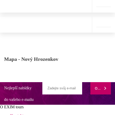
Mapa -
Nový Hrozenkov
Nejlepší nabídky
ODEBÍRAT
do vašeho e-mailu
O EXIM tours