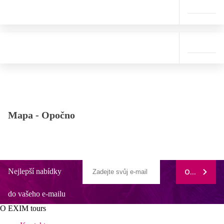
Mapa -
Opočno
Nejlepší nabídky
ODEBÍRAT
do vašeho e-mailu
O EXIM tours