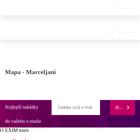
Mapa -
Marceljani
Nejlepší nabídky
ODEBÍRAT
do vašeho e-mailu
O EXIM tours