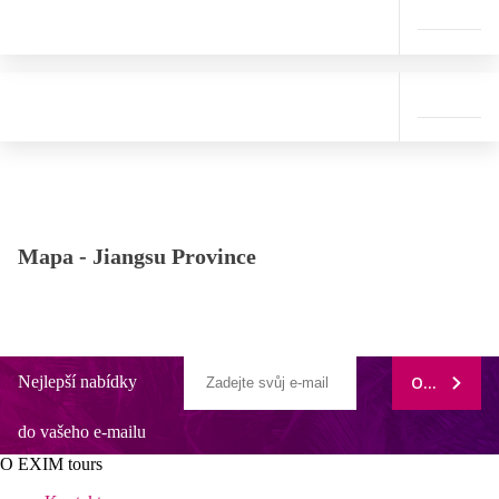
Mapa -
Jiangsu Province
Nejlepší nabídky
ODEBÍRAT
do vašeho e-mailu
O EXIM tours