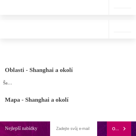
Oblasti -
Shanghai a okolí
Šanghaj
Mapa -
Shanghai a okolí
Nejlepší nabídky
ODEBÍRAT