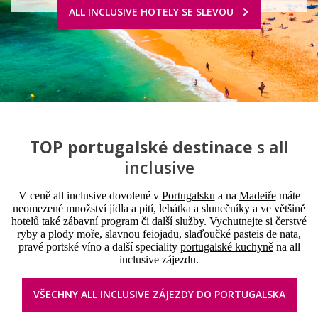
ALL INCLUSIVE HOTELY SE SLEVOU
TOP portugalské destinace
s all
inclusive
V ceně all inclusive dovolené v
Portugalsku
a na
Madeiře
máte
neomezené množství jídla a pití, lehátka a slunečníky a ve většině
hotelů také zábavní program či další služby. Vychutnejte si čerstvé
ryby a plody moře, slavnou feiojadu, slaďoučké pasteis de nata,
pravé portské víno a další speciality
portugalské kuchyně
na all
inclusive zájezdu.
VŠECHNY ALL INCLUSIVE ZÁJEZDY DO PORTUGALSKA