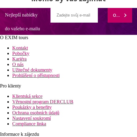
Nejlepší nabídky
ODEBÍRAT
do vašeho e-mailu
O EXIM tours
Kontakt
Pobočky
Kariéra
O nás
Užitečné dokumenty
Prohlášení o přístupnosti
Pro klienty
Klientská sekce
Věrnostní program DERCLUB
Poukázky a benefity
Ochrana osobních údajů
Nastavení soukromí
Compliance linka
Informace k zájezdu