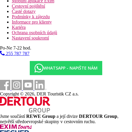
Mobilní aplikace Exim
Cestovní pojištění
Časté dotazy
Podmínky k zájezdu
Informace pro klienty
Kariéra
Ochrana osobních údajů
Nastavení soukromí
Po-Ne 7-22 hod.
255 787 787
WHATSAPP - NAPIŠTE NÁM
Copyright © 2026, DER Touristik CZ a.s.
Jsme součástí
REWE Group
a její divize
DERTOUR Group
,
největší středoevropské skupiny v cestovním ruchu.