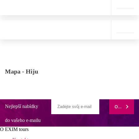
Mapa -
Hiju
Nejlepší nabídky
ODEBÍRAT
do vašeho e-mailu
O EXIM tours