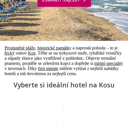
Prosluněné pláže
,
historické památky
a naprostá pohoda – to je
řecký
ostrov
Kos
. Těšte se na tyrkysové moře, rybářské vesničky
a západy slunce jako vystřižené z pohlednic. Objevte termální
prameny, projděte se zelenými kopci a dopřejte si
místní speciality
v tavernách. Díky
first minute
můžete vybírat z nejširší nabídky
hotelů a mít dovolenou za nejlepší cenu.
Vyberte si ideální hotel na Kosu