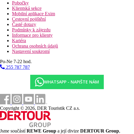
Pobočky
Klientská sekce
Mobilní aplikace Exim
Cestovní pojištění
Časté dotazy
Podmínky k zájezdu
Informace pro klienty
Kariéra
Ochrana osobních údajů
Nastavení soukromí
Po-Ne 7-22 hod.
255 787 787
WHATSAPP - NAPIŠTE NÁM
Copyright © 2026, DER Touristik CZ a.s.
Jsme součástí
REWE Group
a její divize
DERTOUR Group
,