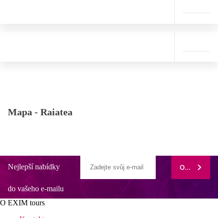
Mapa -
Raiatea
Nejlepší nabídky
ODEBÍRAT
do vašeho e-mailu
O EXIM tours