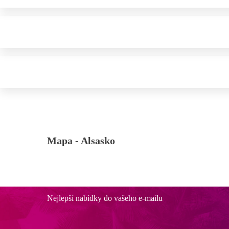
Mapa -
Alsasko
Nejlepší nabídky do vašeho e-mailu