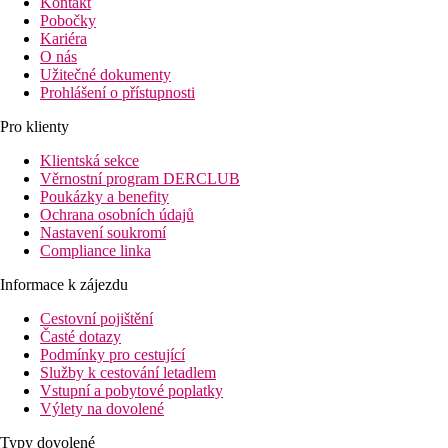
Kontakt
Pobočky
Kariéra
O nás
Užitečné dokumenty
Prohlášení o přístupnosti
Pro klienty
Klientská sekce
Věrnostní program DERCLUB
Poukázky a benefity
Ochrana osobních údajů
Nastavení soukromí
Compliance linka
Informace k zájezdu
Cestovní pojištění
Časté dotazy
Podmínky pro cestující
Služby k cestování letadlem
Vstupní a pobytové poplatky
Výlety na dovolené
Typy dovolené