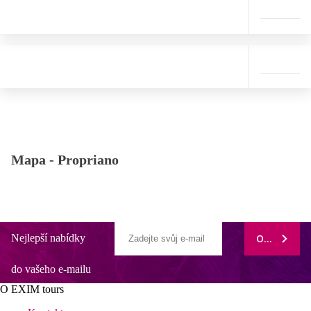
Mapa -
Propriano
Nejlepší nabídky
ODEBÍRAT
do vašeho e-mailu
O EXIM tours