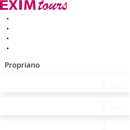
Akční nabídky
Last minute
First minute - Exotika a zim
Propriano