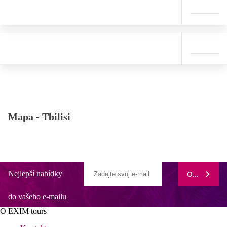
Mapa -
Tbilisi
Nejlepší nabídky
ODEBÍRAT
do vašeho e-mailu
O EXIM tours