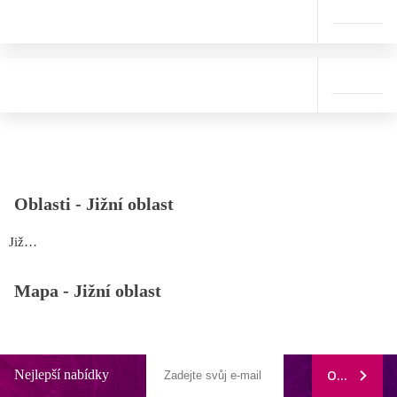
Oblasti -
Jižní oblast
Jižní oblast
Mapa -
Jižní oblast
Nejlepší nabídky
ODEBÍRAT