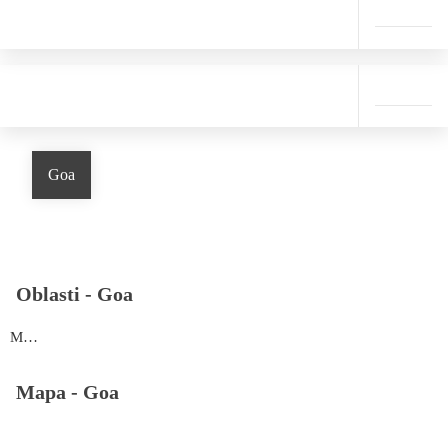
Goa
Oblasti -
Goa
Margao
Mapa -
Goa