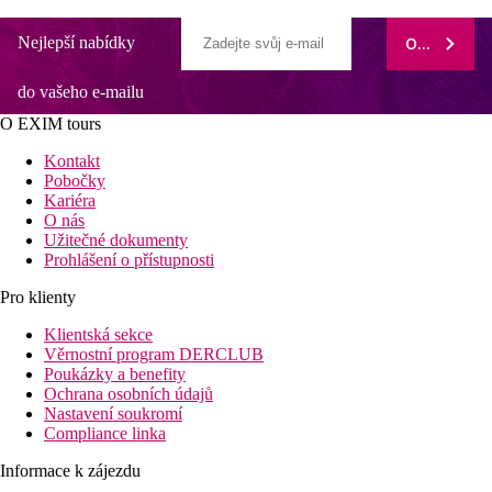
Nejlepší nabídky
ODEBÍRAT
do vašeho e-mailu
O EXIM tours
Kontakt
Pobočky
Kariéra
O nás
Užitečné dokumenty
Prohlášení o přístupnosti
Pro klienty
Klientská sekce
Věrnostní program DERCLUB
Poukázky a benefity
Ochrana osobních údajů
Nastavení soukromí
Compliance linka
Informace k zájezdu